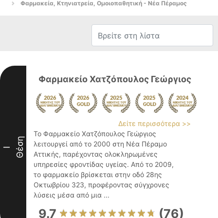
Φαρμακεία, Κτηνιατρεία, Ομοιοπαθητική - Νέα Πέραμος
Φαρμακείο Χατζόπουλος Γεώργιος
Δείτε περισσότερα >>
Το Φαρμακείο Χατζόπουλος Γεώργιος
Θέση
λειτουργεί από το 2000 στη Νέα Πέραμο
I
Αττικής, παρέχοντας ολοκληρωμένες
υπηρεσίες φροντίδας υγείας. Από το 2009,
το φαρμακείο βρίσκεται στην οδό 28ης
Οκτωβρίου 323, προφέροντας σύγχρονες
λύσεις μέσα από μια ...
9.7
(76)