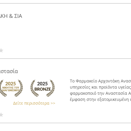
ΚΗ & ΣΙΑ
αστασία
Το Φαρμακείο Αρχοντάκη Αναστ
υπηρεσίες και προϊόντα υγείας
φαρμακοποιό την Αναστασία Α
έμφαση στην εξατομικευμένη ε
Δείτε περισσότερα >>