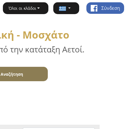
Σύνδεση
Όλοι οι κλάδοι
ική - Μοσχάτο
ό την κατάταξη Αετοί.
Αναζήτηση