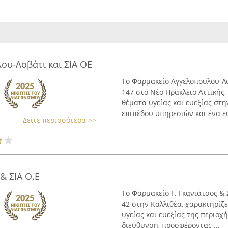
ου-Λοβάτι και ΣΙΑ ΟΕ
Το Φαρμακείο Αγγελοπούλου-Λο
147 στο Νέο Ηράκλειο Αττικής,
θέματα υγείας και ευεξίας στη
επιπέδου υπηρεσιών και ένα ευ
Δείτε περισσότερα >>
& ΣΙΑ Ο.Ε
Το Φαρμακείο Γ. Γκανιάτσος & 
42 στην Καλλιθέα, χαρακτηρίζε
υγείας και ευεξίας της περιοχή
διεύθυνση, προσφέροντας ...