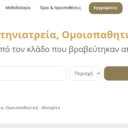
Μεθοδολογία
Όροι & προϋποθέσεις
Εγγραφείτε
τηνιατρεία, Ομοιοπαθητ
 από τον κλάδο που βραβεύτηκαν απ
ία, Ομοιοπαθητική - Μοσχάτο