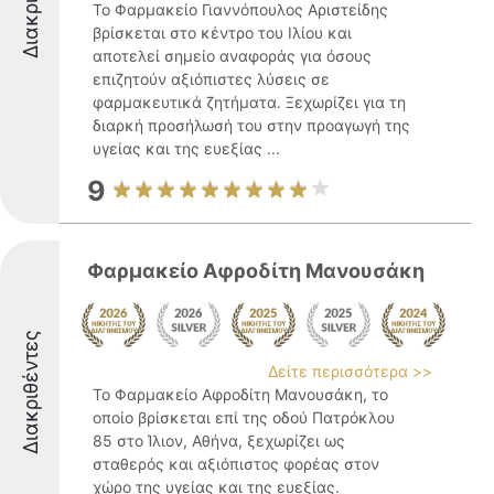
Το Φαρμακείο Γιαννόπουλος Αριστείδης
βρίσκεται στο κέντρο του Ιλίου και
αποτελεί σημείο αναφοράς για όσους
επιζητούν αξιόπιστες λύσεις σε
φαρμακευτικά ζητήματα. Ξεχωρίζει για τη
διαρκή προσήλωσή του στην προαγωγή της
υγείας και της ευεξίας ...
9
Φαρμακείο Αφροδίτη Μανουσάκη
Διακριθέντες
Δείτε περισσότερα >>
Το Φαρμακείο Αφροδίτη Μανουσάκη, το
οποίο βρίσκεται επί της οδού Πατρόκλου
85 στο Ίλιον, Αθήνα, ξεχωρίζει ως
σταθερός και αξιόπιστος φορέας στον
χώρο της υγείας και της ευεξίας.