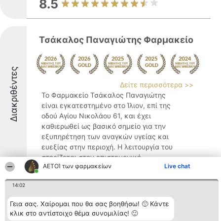
8.5
Τσάκαλος Παναγιώτης Φαρμακείο
Διακριθέντες
Δείτε περισσότερα >>
Το Φαρμακείο Τσάκαλος Παναγιώτης
είναι εγκατεστημένο στο Ίλιον, επί της
οδού Αγίου Νικολάου 61, και έχει
καθιερωθεί ως βασικό σημείο για την
εξυπηρέτηση των αναγκών υγείας και
ευεξίας στην περιοχή. Η λειτουργία του
στηρίζεται στην επιστημονική ...
ΑΕΤΟΊ των φαρμακείων
Live chat
9.6
14:02
Γεια σας. Χαίρομαι που θα σας βοηθήσω! 🙂 Κάντε
Φαρμακείο Κατερίνα
κλικ στο αντίστοιχο θέμα συνομιλίας! 🙂