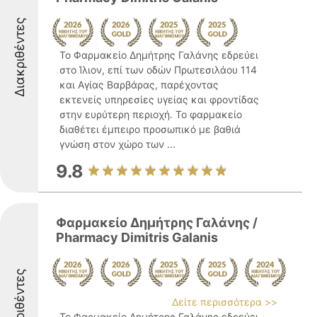
Διακριθέντες
Το Φαρμακείο Δημήτρης Γαλάνης εδρεύει
στο Ίλιον, επί των οδών Πρωτεσιλάου 114
και Αγίας Βαρβάρας, παρέχοντας
εκτενείς υπηρεσίες υγείας και φροντίδας
στην ευρύτερη περιοχή. Το φαρμακείο
διαθέτει έμπειρο προσωπικό με βαθιά
γνώση στον χώρο των ...
9.8
Φαρμακείο Δημήτρης Γαλάνης /
Pharmacy Dimitris Galanis
Διακριθέντες
Δείτε περισσότερα >>
Το Φαρμακείο Δημήτρης Γαλάνης εδρεύει