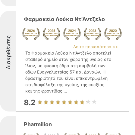
Φαρμακείο Λούκα Ντ'Άντζελο
Διακριθέντες
Δείτε περισσότερα >>
Το Φαρμακείο Λούκα Ντ'Άντζελο αποτελεί
σταθερό σημείο στον χώρο της υγείας στο
Ίλιον, με φυσική έδρα στη συμβολή των
οδών Ευαγγελιστρίας 57 και Δαναών. Η
δραστηριότητά του είναι επικεντρωμένη
στη διαφύλαξη της υγείας, της ευεξίας
και της φροντίδας ...
8.2
Pharmilion