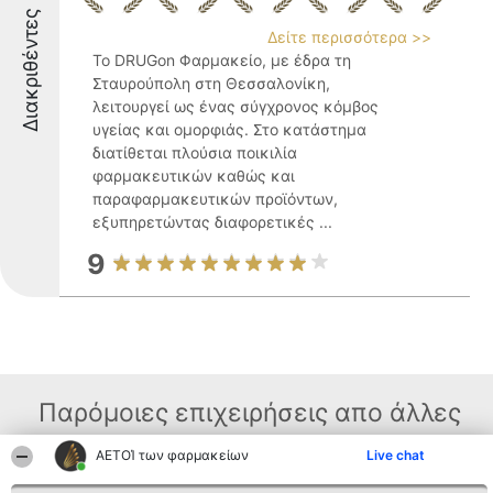
Διακριθέντες
Δείτε περισσότερα >>
Το DRUGon Φαρμακείο, με έδρα τη
Σταυρούπολη στη Θεσσαλονίκη,
λειτουργεί ως ένας σύγχρονος κόμβος
υγείας και ομορφιάς. Στο κατάστημα
διατίθεται πλούσια ποικιλία
φαρμακευτικών καθώς και
παραφαρμακευτικών προϊόντων,
εξυπηρετώντας διαφορετικές ...
9
Παρόμοιες επιχειρήσεις απο άλλες
περιοχές
ΑΕΤΟΊ των φαρμακείων
Live chat