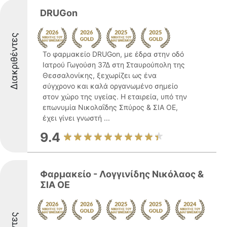
DRUGon
Διακριθέντες
Το φαρμακείο DRUGon, με έδρα στην οδό
Ιατρού Γωγούση 37Δ στη Σταυρούπολη της
Θεσσαλονίκης, ξεχωρίζει ως ένα
σύγχρονο και καλά οργανωμένο σημείο
στον χώρο της υγείας. Η εταιρεία, υπό την
επωνυμία Νικολαΐδης Σπύρος & ΣΙΑ ΟΕ,
έχει γίνει γνωστή ...
9.4
Φαρμακείο - Λογγινίδης Νικόλαος &
ΣΙΑ ΟΕ