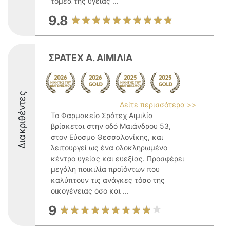
τομέα της υγείας ...
9.8
ΣΡΑΤΕΧ Α. ΑΙΜΙΛΙΑ
Διακριθέντες
Δείτε περισσότερα >>
Το Φαρμακείο Σράτεχ Αιμιλία
βρίσκεται στην οδό Μαιάνδρου 53,
στον Εύοσμο Θεσσαλονίκης, και
λειτουργεί ως ένα ολοκληρωμένο
κέντρο υγείας και ευεξίας. Προσφέρει
μεγάλη ποικιλία προϊόντων που
καλύπτουν τις ανάγκες τόσο της
οικογένειας όσο και ...
9