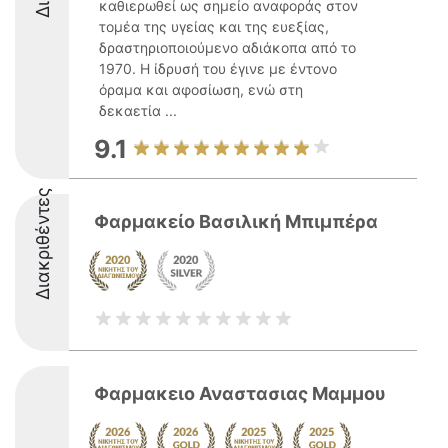
καθιερωθεί ως σημείο αναφοράς στον
τομέα της υγείας και της ευεξίας,
δραστηριοποιούμενο αδιάκοπα από το
1970. Η ίδρυσή του έγινε με έντονο
όραμα και αφοσίωση, ενώ στη
δεκαετία ...
9.1
Διακριθέντες
Φαρμακείο Βασιλική Μπιμπέρα
Φαρμακειο Αναστασιας Μαμμου