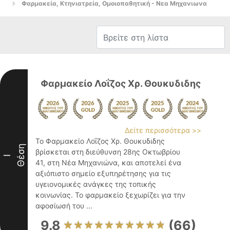
Φαρμακεία, Κτηνιατρεία, Ομοιοπαθητική - Νεα Μηχανιωνα
Φαρμακείο Λοΐζος Χρ. Θουκυδιδης
Δείτε περισσότερα >>
Το Φαρμακείο Λοΐζος Χρ. Θουκυδιδης
Θέση
βρίσκεται στη διεύθυνση 28ης Οκτωβρίου
I
41, στη Νέα Μηχανιώνα, και αποτελεί ένα
αξιόπιστο σημείο εξυπηρέτησης για τις
υγειονομικές ανάγκες της τοπικής
κοινωνίας. Το φαρμακείο ξεχωρίζει για την
αφοσίωσή του ...
9.8
(66)