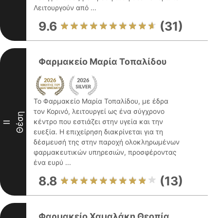
Λειτουργούν από ...
9.6
(31)
Φαρμακείο Μαρία Τοπαλίδου
Το Φαρμακείο Μαρία Τοπαλίδου, με έδρα
τον Κορινό, λειτουργεί ως ένα σύγχρονο
Θέση
κέντρο που εστιάζει στην υγεία και την
II
ευεξία. Η επιχείρηση διακρίνεται για τη
δέσμευσή της στην παροχή ολοκληρωμένων
φαρμακευτικών υπηρεσιών, προσφέροντας
ένα ευρύ ...
8.8
(13)
Φαρμακείο Χαμαλάκη Θεοπία