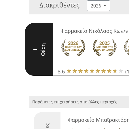
Διακριθέντες
2026
Φαρμακείο Νικόλαος Κων/ν
Θέση
I
8.6
(
Παρόμοιες επιχειρήσεις απο άλλες περιοχές
Φαρμακείο Μπαϊρακτάρ