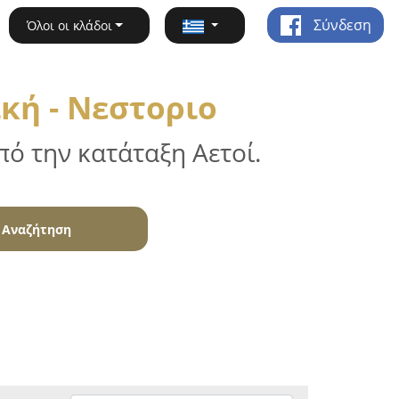
Σύνδεση
Όλοι οι κλάδοι
κή - Νεστοριο
ό την κατάταξη Αετοί.
Αναζήτηση