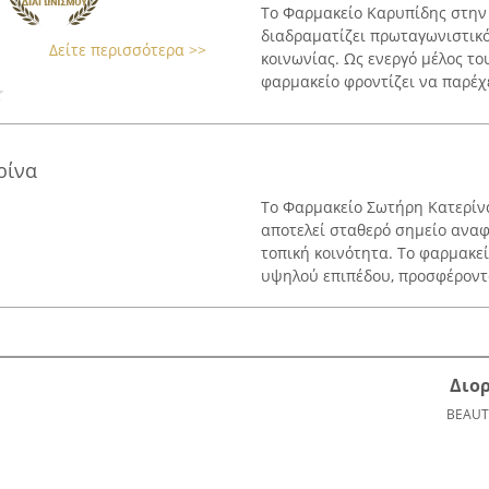
Το Φαρμακείο Καρυπίδης στην 
διαδραματίζει πρωταγωνιστικό
Δείτε περισσότερα >>
κοινωνίας. Ως ενεργό μέλος τ
φαρμακείο φροντίζει να παρέχε
ρίνα
Το Φαρμακείο Σωτήρη Κατερίνα
αποτελεί σταθερό σημείο αναφ
τοπική κοινότητα. Το φαρμακε
υψηλού επιπέδου, προσφέροντα
Διο
BEAUT