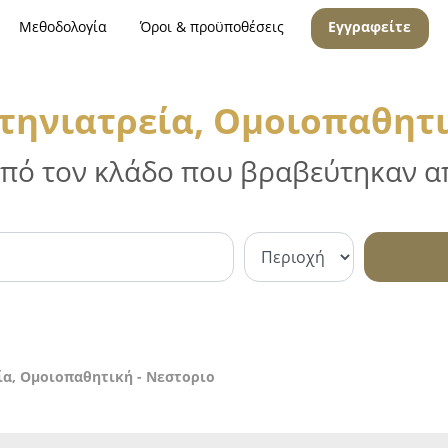
Μεθοδολογία
Όροι & προϋποθέσεις
Εγγραφείτε
τηνιατρεία, Ομοιοπαθητι
 από τον κλάδο που βραβεύτηκαν απ
ία, Ομοιοπαθητική - Νεστοριο