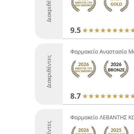
Διακριθέντες
9.5
Φαρμακείο Αναστασία Μ
Διακριθέντες
8.7
Φαρμακείο ΛΕΒΑΝΤΗΣ 