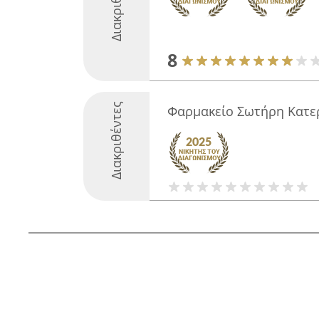
Διακριθέντες
8
Διακριθέντες
Φαρμακείο Σωτήρη Κατε