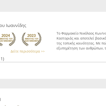
ου Ιωαννίδης
Το Φαρμακείο Νικόλαος Κων/νο
Καστοριάς και αποτελεί βασικό
της τοπικής κοινότητας. Με π
εξυπηρέτηση των ανθρώπων, το
Δείτε περισσότερα >>
11)
η