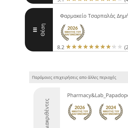
Φαρμακείο Τσαρπαλάς Δημή
Θέση
III
8.2
(
Παρόμοιες επιχειρήσεις απο άλλες περιοχές
Pharmacy&Lab_Papadop
Διακριθέντες