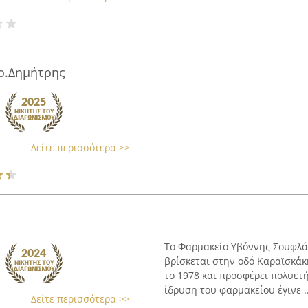
ρ.Δημήτρης
Δείτε περισσότερα >>
Το Φαρμακείο Υβόννης Σουφλάκ
βρίσκεται στην οδό Καραϊσκάκη
το 1978 και προσφέρει πολυετ
ίδρυση του φαρμακείου έγινε ..
Δείτε περισσότερα >>