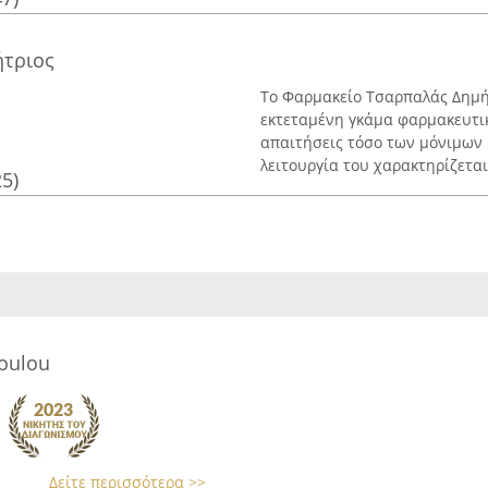
τριος
Το Φαρμακείο Τσαρπαλάς Δημήτ
εκτεταμένη γκάμα φαρμακευτικ
απαιτήσεις τόσο των μόνιμων 
λειτουργία του χαρακτηρίζεται 
25)
oulou
Δείτε περισσότερα >>