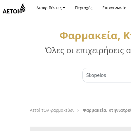
Διακριθέντες
Περιοχές
Επικοινωνία
Φαρμακεία, Κ
Όλες οι επιχειρήσεις
Αετοί των φαρμακείων
Φαρμακεία, Κτηνιατρε