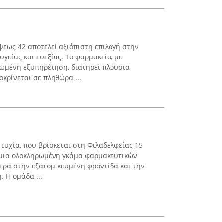
εως 42 αποτελεί αξιόπιστη επιλογή στην
υγείας και ευεξίας. Το φαρμακείο, με
ωμένη εξυπηρέτηση, διατηρεί πλούσια
κρίνεται σε πληθώρα ...
υχία, που βρίσκεται στη Φιλαδελφείας 15
ι μια ολοκληρωμένη γκάμα φαρμακευτικών
τερα στην εξατομικευμένη φροντίδα και την
 Η ομάδα ...