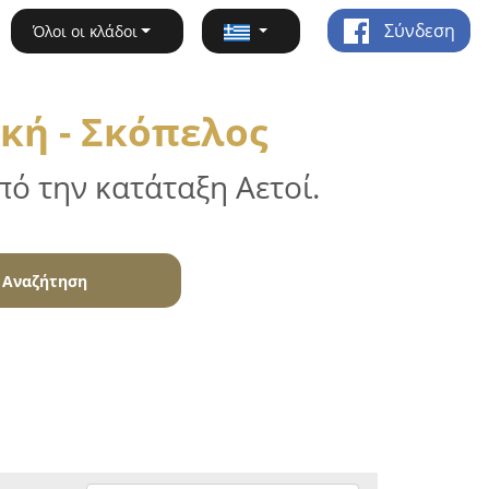
Σύνδεση
Όλοι οι κλάδοι
κή - Σκόπελος
ό την κατάταξη Αετοί.
Αναζήτηση