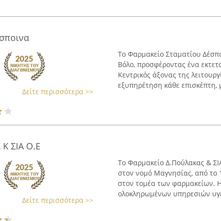
έσποινα
Το Φαρμακείο Σταματίου Δέσπο
Βόλο, προσφέροντας ένα εκτετ
Κεντρικός άξονας της λειτουργ
εξυπηρέτηση κάθε επισκέπτη, μ
Δείτε περισσότερα >>
Κ ΣΙΑ Ο.Ε
Το Φαρμακείο Δ.Πούλακας & ΣΙΑ
στον νομό Μαγνησίας, από το 
στον τομέα των φαρμακείων. Η
ολοκληρωμένων υπηρεσιών υγεί
Δείτε περισσότερα >>