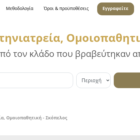
Μεθοδολογία
Όροι & προϋποθέσεις
Εγγραφείτε
τηνιατρεία, Ομοιοπαθητι
 από τον κλάδο που βραβεύτηκαν απ
ία, Ομοιοπαθητική - Σκόπελος