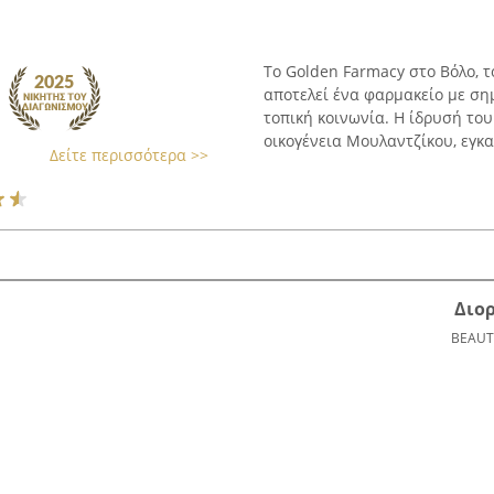
Το Golden Farmacy στο Βόλο, τ
αποτελεί ένα φαρμακείο με σ
τοπική κοινωνία. Η ίδρυσή το
οικογένεια Μουλαντζίκου, εγκαι
Δείτε περισσότερα >>
Διο
BEAUT