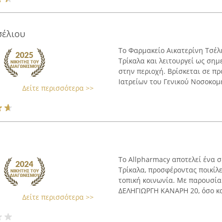
σέλιου
Το Φαρμακείο Αικατερίνη Τσέλ
Τρίκαλα και λειτουργεί ως σημ
στην περιοχή. Βρίσκεται σε π
Ιατρείων του Γενικού Νοσοκομε
Δείτε περισσότερα >>
Το Allpharmacy αποτελεί ένα 
Τρίκαλα, προσφέροντας ποικίλε
τοπική κοινωνία. Με παρουσία 
ΔΕΛΗΓΙΩΡΓΗ ΚΑΝΑΡΗ 20, όσο κα
Δείτε περισσότερα >>