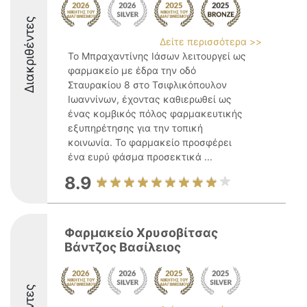
Διακριθέντες
Δείτε περισσότερα >>
Το Μπραχαντίνης Ιάσων λειτουργεί ως
φαρμακείο με έδρα την οδό
Σταυρακίου 8 στο Τσιφλικόπουλον
Ιωαννίνων, έχοντας καθιερωθεί ως
ένας κομβικός πόλος φαρμακευτικής
εξυπηρέτησης για την τοπική
κοινωνία. Το φαρμακείο προσφέρει
ένα ευρύ φάσμα προσεκτικά ...
8.9
Φαρμακείο Χρυσοβίτσας
Βάντζος Βασίλειος