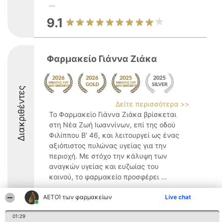
...
9.1
Φαρμακείο Γιάννα Ζιάκα
Διακριθέντες
Δείτε περισσότερα >>
Το Φαρμακείο Γιάννα Ζιάκα βρίσκεται
στη Νέα Ζωή Ιωαννίνων, επί της οδού
Φιλίππου Β' 46, και λειτουργεί ως ένας
αξιόπιστος πυλώνας υγείας για την
περιοχή. Με στόχο την κάλυψη των
αναγκών υγείας και ευζωίας του
κοινού, το φαρμακείο προσφέρει ...
9.2
ΑΕΤΟΊ των φαρμακείων
Live chat
01:29