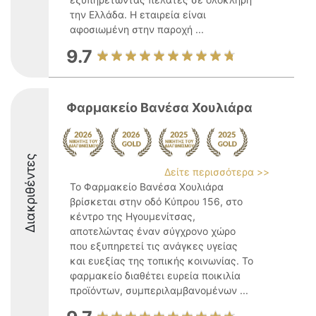
την Ελλάδα. Η εταιρεία είναι
αφοσιωμένη στην παροχή ...
9.7
Φαρμακείο Βανέσα Χουλιάρα
Διακριθέντες
Δείτε περισσότερα >>
Το Φαρμακείο Βανέσα Χουλιάρα
βρίσκεται στην οδό Κύπρου 156, στο
κέντρο της Ηγουμενίτσας,
αποτελώντας έναν σύγχρονο χώρο
που εξυπηρετεί τις ανάγκες υγείας
και ευεξίας της τοπικής κοινωνίας. Το
φαρμακείο διαθέτει ευρεία ποικιλία
προϊόντων, συμπεριλαμβανομένων ...