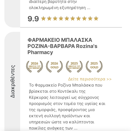
ιδιαίτερη βαρύτητα στην
ολοκληρωμένη εξυπηρέτηση ...
9.9
ΦΑΡΜΑΚΕΙΟ ΜΠΑΛΑΣΚΑ
ΡΟΖΙΝΑ-ΒΑΡΒΑΡΑ Rozina's
Pharmacy
Διακριθέντες
Δείτε περισσότερα >>
Το Φαρμακείο Ροζίνα Μπαλάσκα που
βρίσκεται στο Κοντόκαλι της
Κέρκυρας λειτουργεί ως σύγχρονος
προορισμός στον τομέα της υγείας και
της ομορφιάς, προσφέροντας μια
εκτενή συλλογή προϊόντων και
υπηρεσιών ώστε να καλύπτονται
ποικίλες ανάγκες των ...