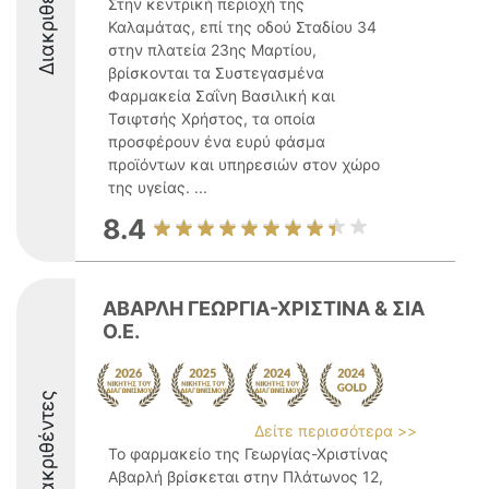
Διακριθέντες
Στην κεντρική περιοχή της
Καλαμάτας, επί της οδού Σταδίου 34
στην πλατεία 23ης Μαρτίου,
βρίσκονται τα Συστεγασμένα
Φαρμακεία Σαΐνη Βασιλική και
Τσιφτσής Χρήστος, τα οποία
προσφέρουν ένα ευρύ φάσμα
προϊόντων και υπηρεσιών στον χώρο
της υγείας. ...
8.4
ΑΒΑΡΛΗ ΓΕΩΡΓΙΑ-ΧΡΙΣΤΙΝΑ & ΣΙΑ
Ο.Ε.
Διακριθέντες
Δείτε περισσότερα >>
Το φαρμακείο της Γεωργίας-Χριστίνας
Αβαρλή βρίσκεται στην Πλάτωνος 12,