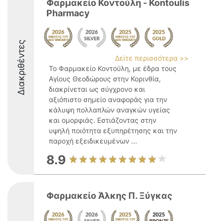
Φαρμακείο Κοντούλη - Kontoulis
Pharmacy
Διακριθέντες
Δείτε περισσότερα >>
Το Φαρμακείο Κοντούλη, με έδρα τους
Αγίους Θεοδώρους στην Κορινθία,
διακρίνεται ως σύγχρονο και
αξιόπιστο σημείο αναφοράς για την
κάλυψη πολλαπλών αναγκών υγείας
και ομορφιάς. Εστιάζοντας στην
υψηλή ποιότητα εξυπηρέτησης και την
παροχή εξειδικευμένων ...
8.9
Φαρμακείο Άλκης Π. Ξύγκας