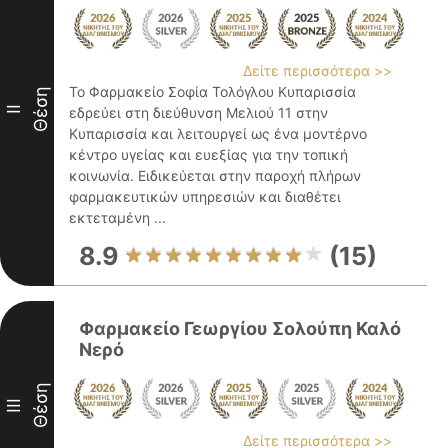
Δείτε περισσότερα >>
Το Φαρμακείο Σοφία Τολόγλου Κυπαρισσία
Θέση
II
εδρεύει στη διεύθυνση Μελιού 11 στην
Κυπαρισσία και λειτουργεί ως ένα μοντέρνο
κέντρο υγείας και ευεξίας για την τοπική
κοινωνία. Ειδικεύεται στην παροχή πλήρων
φαρμακευτικών υπηρεσιών και διαθέτει
εκτεταμένη ...
8.9
(15)
Φαρμακείο Γεωργίου Σολούπη Καλό
Νερό
Θέση
III
Δείτε περισσότερα >>