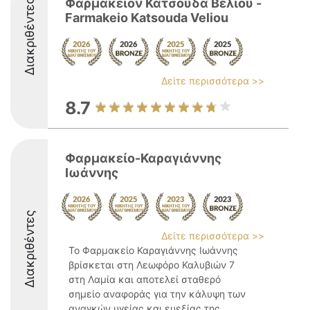
Φαρμακείον Κατσούδα Βέλιου -
Διακριθέντες
Farmakeio Katsouda Veliou
Δείτε περισσότερα >>
8.7
Φαρμακείο-Καραγιάννης
Ιωάννης
Διακριθέντες
Δείτε περισσότερα >>
Το Φαρμακείο Καραγιάννης Ιωάννης
βρίσκεται στη Λεωφόρο Καλυβιών 7
στη Λαμία και αποτελεί σταθερό
σημείο αναφοράς για την κάλυψη των
αναγκών υγείας και ευεξίας της