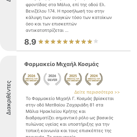
φροντίδας στα Μάλια, επί της οδού Ελ.
Βενιζέλου 174. Η προσήλωσή του στην
κάλυψη των αναγκών τόσο των κατοίκων
όσο και των επισκεπτών
αντικατοπτρίζεται ...
8.9
Φαρμακείο Μιχαήλ Κοσμάς
Διακριθέντες
Δείτε περισσότερα >>
Το Φαρμακείο Μιχαήλ Γ. Κοσμάς βρίσκεται
στην οδό Ματθαίου Ζαχαριάδη 81 στα
Μάλια Ηρακλείου Κρήτης και
διαδραματίζει σημαντικό ρόλο ως βασικός
πυλώνας υγείας και υποστήριξης για την
τοπική κοινωνία και τους επισκέπτες της
περιοχής. Το φαρμακείο ...