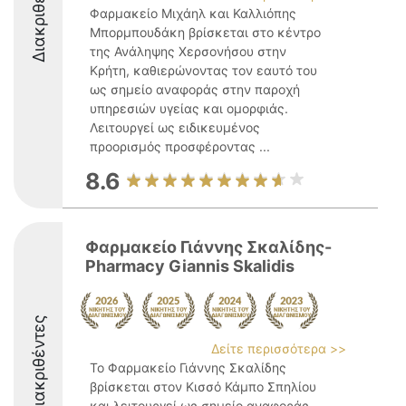
Διακριθέντες
Φαρμακείο Μιχάηλ και Καλλιόπης
Μπορμπουδάκη βρίσκεται στο κέντρο
της Ανάληψης Χερσονήσου στην
Κρήτη, καθιερώνοντας τον εαυτό του
ως σημείο αναφοράς στην παροχή
υπηρεσιών υγείας και ομορφιάς.
Λειτουργεί ως ειδικευμένος
προορισμός προσφέροντας ...
8.6
Φαρμακείο Γιάννης Σκαλίδης-
Pharmacy Giannis Skalidis
Διακριθέντες
Δείτε περισσότερα >>
Το Φαρμακείο Γιάννης Σκαλίδης
βρίσκεται στον Κισσό Κάμπο Σπηλίου
και λειτουργεί ως σημείο αναφοράς