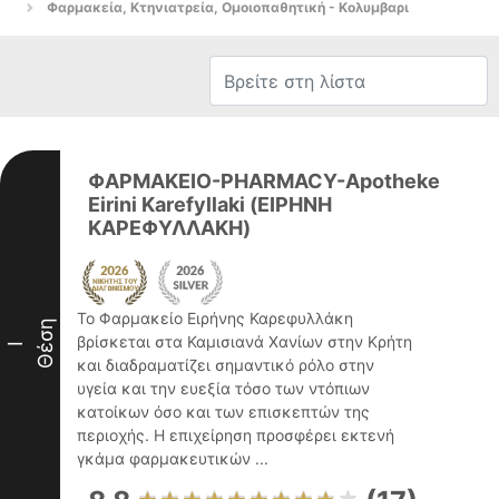
Φαρμακεία, Κτηνιατρεία, Ομοιοπαθητική - Κολυμβαρι
ΦΑΡΜΑΚΕΙΟ-PHARMACY-Apotheke
Eirini Karefyllaki (ΕΙΡΗΝΗ
ΚΑΡΕΦΥΛΛΑΚΗ)
Το Φαρμακείο Ειρήνης Καρεφυλλάκη
Θέση
βρίσκεται στα Καμισιανά Χανίων στην Κρήτη
I
και διαδραματίζει σημαντικό ρόλο στην
υγεία και την ευεξία τόσο των ντόπιων
κατοίκων όσο και των επισκεπτών της
περιοχής. Η επιχείρηση προσφέρει εκτενή
γκάμα φαρμακευτικών ...